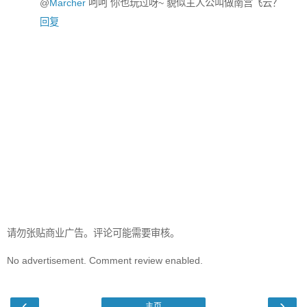
@
Marcher
呵呵 你也玩过呀~ 貌似主人公叫做南宫飞云？
回复
请勿张贴商业广告。评论可能需要审核。
No advertisement. Comment review enabled.
‹
›
主页