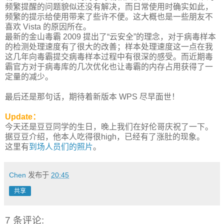
频繁提醒的问题貌似还没有解决，而日常使用时确实如此，
频繁的提示给使用带来了些许不便。这大概也是一些朋友不
喜欢 Vista 的原因所在。
最新的金山毒霸 2009 提出了“云安全”的理念，对于病毒样本
的检测处理速度有了很大的改善；样本处理速度这一点在我
这几年向毒霸提交病毒样本过程中有很深的感受。而近期毒
霸官方对于病毒库的几次优化也让毒霸的内存占用获得了一
定量的减少。
最后还是那句话，期待着新版本 WPS 尽早面世！
Update：
今天还是豆豆同学的生日，晚上我们在好伦哥庆祝了一下。
据豆豆介绍，他本人吃得很high，已经有了涨肚的现象。
这里有
到场人员们的照片
。
Chen
发布于
20:45
共享
7 条评论: