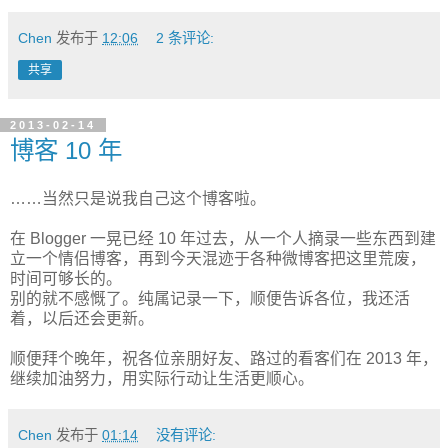
Chen
发布于
12:06
2 条评论:
共享
2013-02-14
博客 10 年
……当然只是说我自己这个博客啦。
在 Blogger 一晃已经 10 年过去，从一个人摘录一些东西到建
立一个情侣博客，再到今天混迹于各种微博客把这里荒废，
时间可够长的。
别的就不感慨了。纯属记录一下，顺便告诉各位，我还活
着，以后还会更新。
顺便拜个晚年，祝各位亲朋好友、路过的看客们在 2013 年，
继续加油努力，用实际行动让生活更顺心。
Chen
发布于
01:14
没有评论: