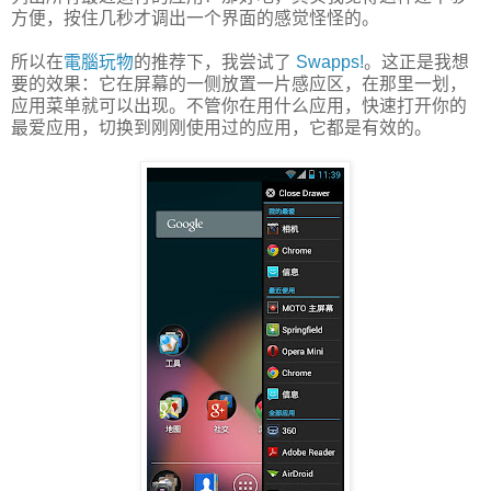
方便，按住几秒才调出一个界面的感觉怪怪的。
所以在
電腦玩物
的推荐下，我尝试了
Swapps!
。这正是我想
要的效果：它在屏幕的一侧放置一片感应区，在那里一划，
应用菜单就可以出现。不管你在用什么应用，快速打开你的
最爱应用，切换到刚刚使用过的应用，它都是有效的。