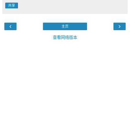
共享
‹
›
主页
查看网络版本