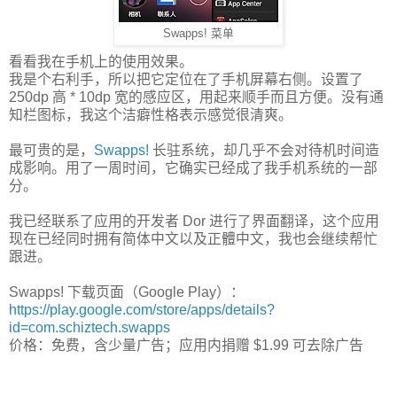
Swapps! 菜单
看看我在手机上的使用效果。
我是个右利手，所以把它定位在了手机屏幕右侧。设置了
250dp 高 * 10dp 宽的感应区，用起来顺手而且方便。没有通
知栏图标，我这个洁癖性格表示感觉很清爽。
最可贵的是，
Swapps!
长驻系统，却几乎不会对待机时间造
成影响。用了一周时间，它确实已经成了我手机系统的一部
分。
我已经联系了应用的开发者 Dor 进行了界面翻译，这个应用
现在已经同时拥有简体中文以及正體中文，我也会继续帮忙
跟进。
Swapps! 下载页面（Google Play）：
https://play.google.com/store/apps/details?
id=com.schiztech.swapps
价格：免费，含少量广告；应用内捐赠 $1.99 可去除广告