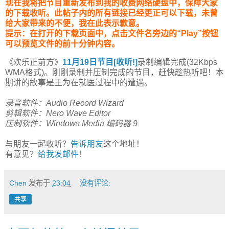
现在我将把节目重新发布到我的收费网络硬盘中，保障大家
的下载收听。此帖子内的所有链接已经更正可以下载，未曾
给大家带来的不便，我在此表示歉意。
提示：在打开的下载页面中，点击文件名旁边的“Play”按钮
可以预览文件的前十分钟内容。
《欢乐正前方》
11月19日节目[收听!]
录制编辑完成(32Kbps
WMA格式)。刚刚录制并压制完成的节目，赶快趁热听吧！本
期讲的故事是王为在就医过程中的遭遇。
录音软件：Audio Record Wizard
剪辑软件：Nero Wave Editor
压制软件：Windows Media 编码器 9
与朋友一起收听？
告诉朋友
这个地址！
有意见？
给我发邮件
！
Chen
发布于
23:04
没有评论:
共享