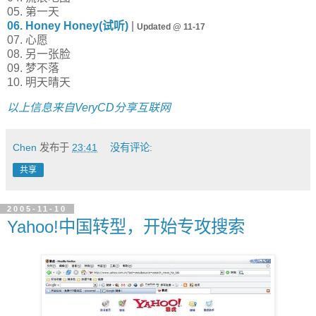
05. 第一天
06. Honey Honey(试听)
|
Updated @ 11-17
07. 心愿
08. 另一张脸
09. 梦不落
10. 明天晴天
以上信息来自VeryCD分享互联网
Chen
发布于
23:41
没有评论:
共享
2005-11-10
Yahoo!中国转型，开始专攻搜索