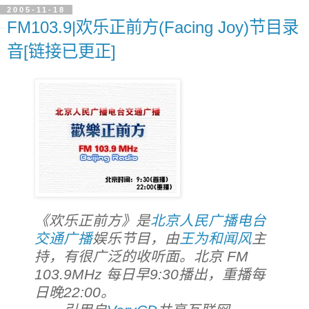
2005-11-18
FM103.9|欢乐正前方(Facing Joy)节目录
音[链接已更正]
《欢乐正前方》是
北京人民广播电台
交通广播
娱乐节目，由
王为和闻风
主
持，有很广泛的收听面。北京 FM
103.9MHz 每日早9:30播出，重播每
日晚22:00。