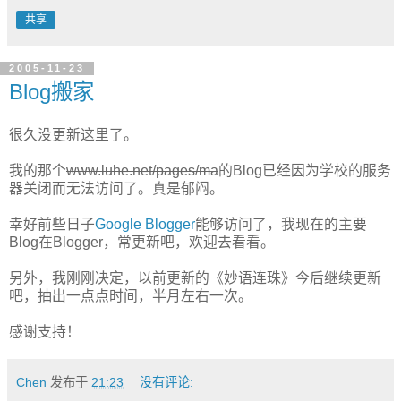
共享
2005-11-23
Blog搬家
很久没更新这里了。
我的那个
www.luhe.net/pages/ma
的Blog已经因为学校的服务
器关闭而无法访问了。真是郁闷。
幸好前些日子
Google Blogger
能够访问了，我现在的主要
Blog在Blogger，常更新吧，欢迎去看看。
另外，我刚刚决定，以前更新的《妙语连珠》今后继续更新
吧，抽出一点点时间，半月左右一次。
感谢支持！
Chen
发布于
21:23
没有评论: