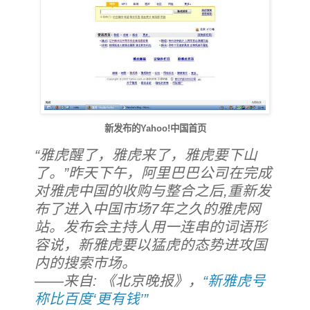
新发布的Yahoo!中国首页
“雅虎醒了，雅虎来了，雅虎要下山
了。”昨天下午，阿里巴巴公司在完成
对雅虎中国的收购与整合之后,重新发
布了进入中国市场7年之久的雅虎网
站。发布会主持人用一连串的词语形
容说，新雅虎要以猛虎的态势进攻国
内的搜索市场。
——来自: 《北京晚报》，
“新雅虎号
称比百度‘更有钱’”