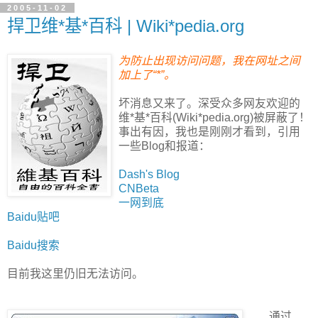
2005-11-02
捍卫维*基*百科 | Wiki*pedia.org
为防止出现访问问题，我在网址之间
加上了“*”。
坏消息又来了。深受众多网友欢迎的
维*基*百科(Wiki*pedia.org)被屏蔽了！
事出有因，我也是刚刚才看到，引用
一些Blog和报道：
Dash's Blog
CNBeta
一网到底
Baidu贴吧
Baidu搜索
目前我这里仍旧无法访问。
通过