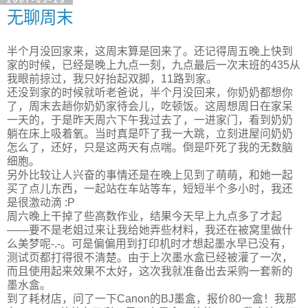
无聊周末
半个月没回家来，这周末算是回来了。还记得周五晚上快到
家的时候，已经是晚上九点一刻，九点最后一次末班的435从
我眼前掠过，我只好抬起双脚，11路到家。
还没到家的时候就听老爸说，半个月没回来，你奶奶都想你
了，周末去趟你奶奶家待会儿，吃顿饭。这周想周日在家呆
一天的，于是昨天周六下午我过去了，一进家门，看到奶奶
躺在床上吸着氧。当时真是吓了我一大跳，立刻进屋问奶奶
怎么了，还好，只是这两天有点喘。倒是吓死了我的无数脑
细胞。
另外比较让人兴奋的事情还是在晚上见到了萌萌，和她一起
买了点儿东西，一起站在车站等车，短短半个多小时，我还
是很激动滴 :P
周六晚上干掉了些高数作业，结果今天早上九点多了才起
——要不是老姐过来让我给她弄些材料，我还在被窝里做什
么美梦呢-.-。可是偏偏用到打印机时才想起墨水早已没有，
测试页都打得很不清楚。由于上次墨水盒已经被灌了一次，
而且使用起来效果不太好，这次我就准备出去采购一套新的
墨水盒。
到了耗材店，问了一下Canon的BJ墨盒，报价80一盒！我那