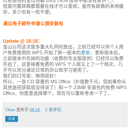
以前使用的金山词霸 2002 OEM 版本中都没有提供 -_-;
但是内置辞典都需要在线才可以查阅，虽然有辞典的本地缓
存，多少也有一些不便。
通过电子邮件申请公测安装包
Update @ 18:18：
金山公司这次是多重大礼同时放出，之前已经可以供个人用
户免费使用的 WPS 开始了新一版本的
更新
，更新版本后，
之前版本中灰掉的功能（收费的专业版提供）已经可以免费
开启了，这意味着免费的 WPS 个人版又上了一个档次，几
乎可以充分满足日常的办公和学习使用了。
我们的口号是：够用就好！
所以，一张 CD 容量的 MS Office（价值数千元，但如果你从
其他途径获取就没得说了）和一个 23MB 安装包的免费 WPS
Office，你愿意选择哪个，现在可以重新考虑一下了。
Chen
发布于
08:16
2 条评论:
共享