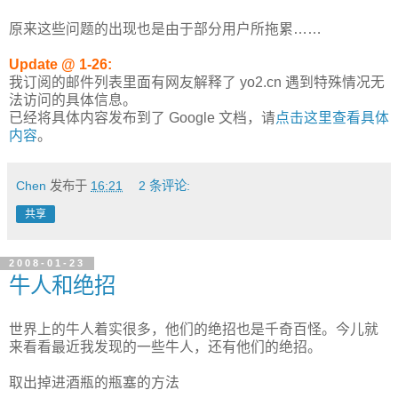
原来这些问题的出现也是由于部分用户所拖累……
Update @ 1-26:
我订阅的邮件列表里面有网友解释了 yo2.cn 遇到特殊情况无
法访问的具体信息。
已经将具体内容发布到了 Google 文档，请
点击这里查看具体
内容
。
Chen
发布于
16:21
2 条评论:
共享
2008-01-23
牛人和绝招
世界上的牛人着实很多，他们的绝招也是千奇百怪。今儿就
来看看最近我发现的一些牛人，还有他们的绝招。
取出掉进酒瓶的瓶塞的方法