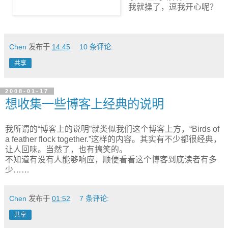
我就操了，逗我开心呢？
Chen
发布于
14:45
10 条评论:
共享
2008-01-17
想收集一些博客上经典的说明
我所谓的“博客上的说明”就类似我们这个博客上方，“Birds of
a feather flock together.”这样的内容。其实有不少都很经典，
让人回味。当然了，也有搞笑的。
不知道有没有人能够响应，顺便看看这个博客到底读者有多
少……
Chen
发布于
01:52
7 条评论:
共享