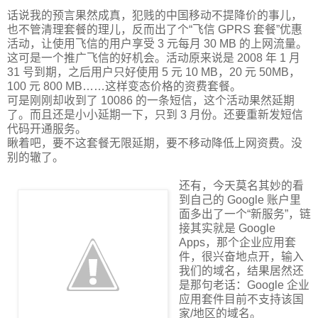
话说我的预言果然成真，犯贱的中国移动不提降价的事儿，
也不管清理套餐的理儿，反而出了个“飞信 GPRS 套餐”优惠
活动，让使用飞信的用户享受 3 元每月 30 MB 的上网流量。
这可是一个推广飞信的好机会。活动原来说是 2008 年 1 月
31 号到期，之后用户只好使用 5 元 10 MB，20 元 50MB，
100 元 800 MB……这样变态价格的资费套餐。
可是刚刚却收到了 10086 的一条短信，这个活动果然延期
了。而且还是小小延期一下，只到 3 月份。还要重新发短信
代码开通服务。
瞅着吧，要不这套餐无限延期，要不移动降低上网资费。没
别的辙了。
还有，今天莫名其妙的看
到自己的 Google 账户里
面多出了一个“新服务”，链
接其实就是 Google
Apps，那个企业应用套
件，很兴奋地点开，输入
我们的域名，结果居然还
是那句老话：Google 企业
应用套件目前不支持该国
家/地区的域名。