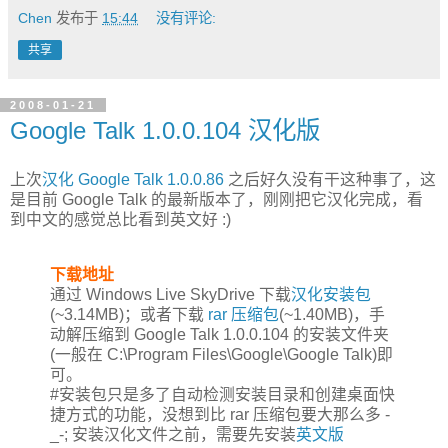
Chen
发布于
15:44
没有评论:
共享
2008-01-21
Google Talk 1.0.0.104 汉化版
上次
汉化 Google Talk 1.0.0.86
之后好久没有干这种事了，这
是目前 Google Talk 的最新版本了，刚刚把它汉化完成，看
到中文的感觉总比看到英文好 :)
下载地址
通过 Windows Live SkyDrive 下载
汉化安装包
(~3.14MB)；或者下载
rar 压缩包
(~1.40MB)，手
动解压缩到 Google Talk 1.0.0.104 的安装文件夹
(一般在 C:\Program Files\Google\Google Talk)即
可。
#安装包只是多了自动检测安装目录和创建桌面快
捷方式的功能，没想到比 rar 压缩包要大那么多 -
_-; 安装汉化文件之前，需要先安装
英文版