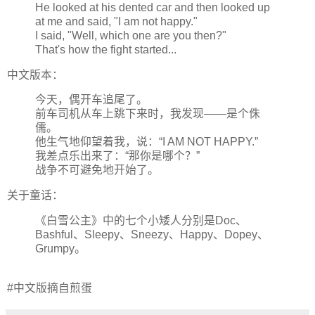
He looked at his dented car and then looked up
at me and said, "I am not happy."
I said, "Well, which one are you then?"
That's how the fight started...
中文版本：
今天，偶开车追尾了。
前车司机从车上跳下来时，我发现——是个侏
儒。
他生气地仰望着我，说：“I AM NOT HAPPY.”
我差点乐出来了：“那你是哪个？”
战争不可避免地开始了。
关于童话：
《白雪公主》中的七个小矮人分别是Doc、
Bashful、Sleepy、Sneezy、Happy、Dopey、
Grumpy。
#中文版摘自
煎蛋