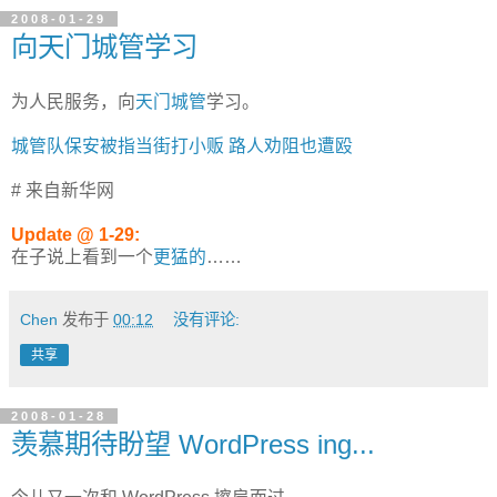
2008-01-29
向天门城管学习
为人民服务，向
天门城管
学习。
城管队保安被指当街打小贩 路人劝阻也遭殴
# 来自新华网
Update @ 1-29:
在子说上看到一个
更猛的
……
Chen
发布于
00:12
没有评论:
共享
2008-01-28
羡慕期待盼望 WordPress ing...