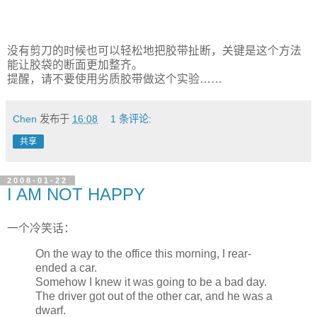
没有剪刀的时候也可以轻松地把胶带扯断，关键是这个方法
能让胶袋的断面更加整齐。
提醒，请不要使用劣质胶带做这个实验……
Chen
发布于
16:08
1 条评论:
共享
2008-01-22
I AM NOT HAPPY
一个冷笑话：
On the way to the office this morning, I rear-
ended a car.
Somehow I knew it was going to be a bad day.
The driver got out of the other car, and he was a
dwarf.