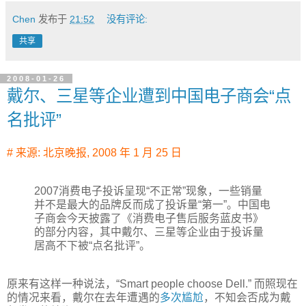
Chen
发布于
21:52
没有评论:
共享
2008-01-26
戴尔、三星等企业遭到中国电子商会“点
名批评”
# 来源:
北京晚报, 2008 年 1 月 25 日
2007消费电子投诉呈现“不正常”现象，一些销量
并不是最大的品牌反而成了投诉量“第一”。中国电
子商会今天披露了《消费电子售后服务蓝皮书》
的部分内容，其中戴尔、三星等企业由于投诉量
居高不下被“点名批评”。
原来有这样一种说法，“Smart people choose Dell.” 而照现在
的情况来看，戴尔在去年遭遇的
多次尴尬
，不知会否成为戴