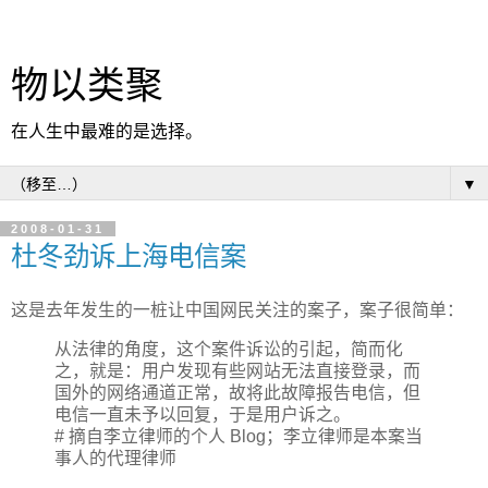
物以类聚
在人生中最难的是选择。
▼
2008-01-31
杜冬劲诉上海电信案
这是去年发生的一桩让中国网民关注的案子，案子很简单：
从法律的角度，这个案件诉讼的引起，简而化
之，就是：用户发现有些网站无法直接登录，而
国外的网络通道正常，故将此故障报告电信，但
电信一直未予以回复，于是用户诉之。
# 摘自
李立律师的个人 Blog
；李立律师是本案当
事人的代理律师