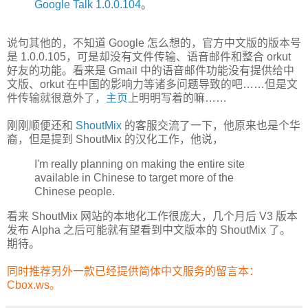
Google Talk 1.0.0.104
。
说句其他的，不知道 Google 怎么想的，官方中文版的版本号
是 1.0.0.105，可是却没有文件传输、语音邮件和整合 orkut
好友的功能。看来是 Gmail 中的语音邮件功能没有提供给中
文版、orkut 在中国的影响力等诸多问题导致的吧……但是文
件传输就很意外了，
主页
上明明写着的嘛……
刚刚顺便还和
ShoutMix
的客服交流了一下，他原来也是个华
裔，但是提到 ShoutMix 的汉化工作，他说，
I'm really planning on making the entire site
available in Chinese to target more of the
Chinese people.
看来 ShoutMix 网站的本地化工作很庞大，几个月后 V3 版本
发布 Alpha 之后可能就有望看到中文版本的 ShoutMix 了。
期待。
同时推荐另外一款已经提供简体中文服务的留言本：
Cbox.ws
。