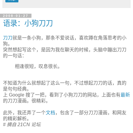
2008-01-27
语录：小狗刀刀
刀刀
就是一条小狗，那条不爱说话，喜欢蹲在角落思考的小
狗。
突然想起写这个，是因为我在聊天的时候，头脑中蹦出刀刀
的一句话：
相逢很短，叹息很长。
不知道为什么就想起了这么一句，不过想起刀刀的话，真的
是句句经典。
上 Google 搜了一把，看到了小狗刀刀的网站，上面也有
最新
的刀刀漫画。很精彩。
此外，我还弄了一个
文档
，包含了一部分刀刀漫画，和网友
的精彩解析。
# 摘自
21CN 论坛