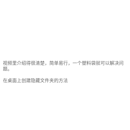
视频里介绍得很清楚，简单易行，一个塑料袋就可以解决问
题。
在桌面上创建隐藏文件夹的方法