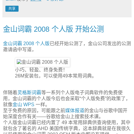
共享
金山词霸 2008 个人版 开始公测
金山词霸 2008 个人版
已经开始公测了，金山公司发出的公测
邀请函中写道，
小巧、轻盈、终身免费！
26M安装包，可以使用49本常用词典。
伴随着
灵格斯词霸
等一系列个人版电子词典软件的免费使
用，金山词霸的个人版今后也会采取“个人版免费”的政策了，
就像
金山 WPS
一样。
至于免费的原因，可能跟之前
媒体报道
的金山与谷歌中国开
始深度合作有关——谷歌给金山上搜索技术课。
个人版金山词霸已经内置了 49 本常用辞典供查询使用，其中
就包含了著名的 AHD 美国传统字典，这本辞典就是在我很久