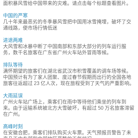
面积暴风雪给中国带来的灾难。请点击每个标题查看图片。
中国的严寒
几十年来最恶劣的冬季暴风雪把中国用冰雪掩埋，破坏了交
通线路，使市场行情低迷
进退两难
大风雪和冰暴中断了中国南部和东部大部分的列车运行服
务，数千名旅客在广东省广州火车站外冒雨等候。
排队等待
满怀期望的旅客们在湖北省武汉市积雪覆盖的调车场等候。
中国预计有为了家人团聚、度过春节假期而出行的全国各地
旅客往返超过 23 亿人次，现在旅程受到了天气的严重影响。
大雨延误
广州火车站广场上，乘客们在雨中等待他们乘坐的列车到
来。由于运输系统被北方大雪破坏，有超过 50 万名旅客滞留
在广州。
高峰时刻
在安徽合肥，乘客们排队购买火车票。天气预报员警告了未