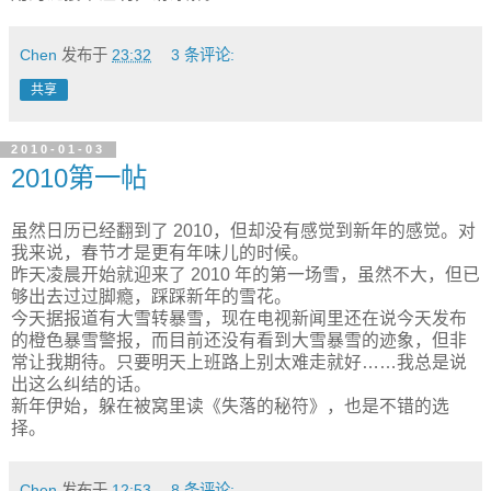
Chen
发布于
23:32
3 条评论:
共享
2010-01-03
2010第一帖
虽然日历已经翻到了 2010，但却没有感觉到新年的感觉。对
我来说，春节才是更有年味儿的时候。
昨天凌晨开始就迎来了 2010 年的第一场雪，虽然不大，但已
够出去过过脚瘾，踩踩新年的雪花。
今天据报道有大雪转暴雪，现在电视新闻里还在说今天发布
的橙色暴雪警报，而目前还没有看到大雪暴雪的迹象，但非
常让我期待。只要明天上班路上别太难走就好……我总是说
出这么纠结的话。
新年伊始，躲在被窝里读《失落的秘符》，也是不错的选
择。
Chen
发布于
12:53
8 条评论: