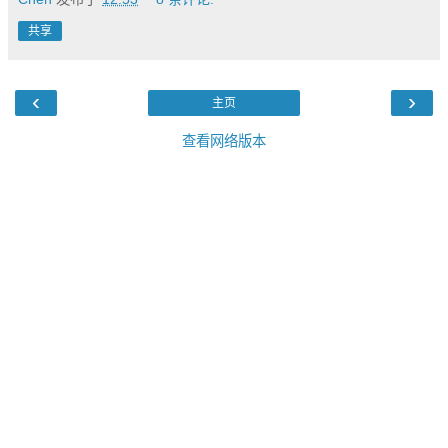
共享
‹
›
主页
查看网络版本