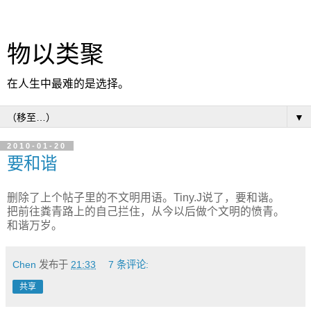
物以类聚
在人生中最难的是选择。
▼
2010-01-20
要和谐
删除了上个帖子里的不文明用语。Tiny.J说了，要和谐。
把前往粪青路上的自己拦住，从今以后做个文明的愤青。
和谐万岁。
Chen
发布于
21:33
7 条评论:
共享