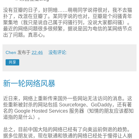
没有豆瓣的日子，好阴暗……萌萌同学说得很对，我不去猫
扑了，改混在豆瓣了。某同学说的也对，豆瓣是个闷骚青年
聚集地（我只是说自己属于闷骚行列，没说大家都闷骚）。
最近的网络问题很多很频繁，据说是因为电信的某网络节点
出了问题。真恶心。
Chen
发布于
22:46
没有评论:
共享
新一轮网络风暴
近日来，网络上重新传来国外一些网站无法访问的消息。这
些重新被封杀的网站包括 Sourceforge、GoDaddy，还有著
名的 Google Hosted Services 服务器（知情的朋友应该都知
道指的是什么）。
总之，目前中国大陆的网络已经有了向奥运前倒退的趋势。
据多位朋友说，现在联通和铁通的网络已经处于慢得让人崩