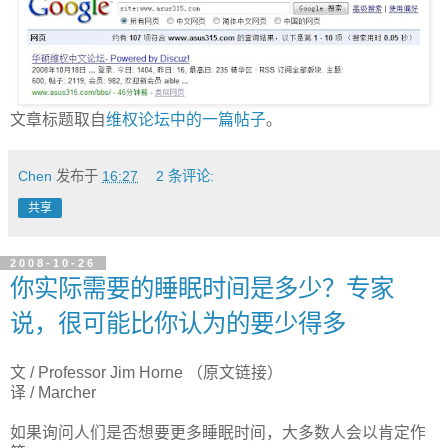
文章标题取自
维权论坛中的一篇帖子
。
Chen
发布于
16:27
2 条评论:
共享
2008-10-26
你实际需要的睡眠时间是多少？专家
说，很可能比你认为的要少得多
文 / Professor Jim Horne （
原文链接
）
译 / Marcher
如果询问人们是否想要更多睡眠时间，大多数人会以肯定作