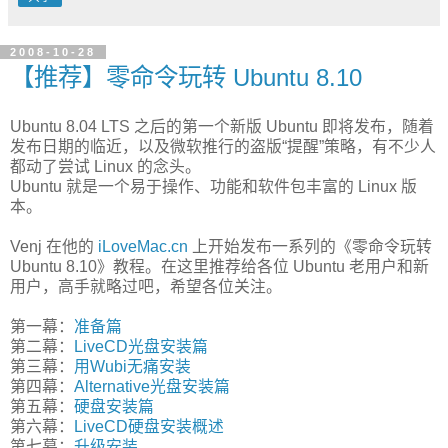
2008-10-28
【推荐】零命令玩转 Ubuntu 8.10
Ubuntu 8.04 LTS 之后的第一个新版 Ubuntu 即将发布，随着
发布日期的临近，以及微软推行的盗版“提醒”策略，有不少人
都动了尝试 Linux 的念头。
Ubuntu 就是一个易于操作、功能和软件包丰富的 Linux 版
本。
Venj 在他的
iLoveMac.cn
上开始发布一系列的《零命令玩转
Ubuntu 8.10》教程。在这里推荐给各位 Ubuntu 老用户和新
用户，高手就略过吧，希望各位关注。
第一幕：
准备篇
第二幕：
LiveCD光盘安装篇
第三幕：
用Wubi无痛安装
第四幕：
Alternative光盘安装篇
第五幕：
硬盘安装篇
第六幕：
LiveCD硬盘安装概述
第七幕：
升级安装