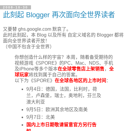
2008-10-30
此刻起 Blogger 再次面向全世界读者
又要替 ghs.google.com 默哀了。
此时此刻起，本 Blog 以及所有 自定义域名的 Blogger 都将
面向全世界读者开放！
（中国不包含于全世界）
你想创造什么样的宇宙？本周，随着备受期待的
视频游戏《SPORE》的PC、Mac、NDS、手机
及iPhone等多个版本
在全球零售店上架销售
，
全
球玩家
将找到属于自己的答案。
以下为《SPORE》
在全球各地区的上市时间
：
9月4日：德国，法国，比利时，荷
兰，卢森堡，瑞士，奥地利，芬兰及
澳大利亚
9月5日：欧洲其余地区及南美
9月7日：北美
国内上市日期敬请留意官方另行告