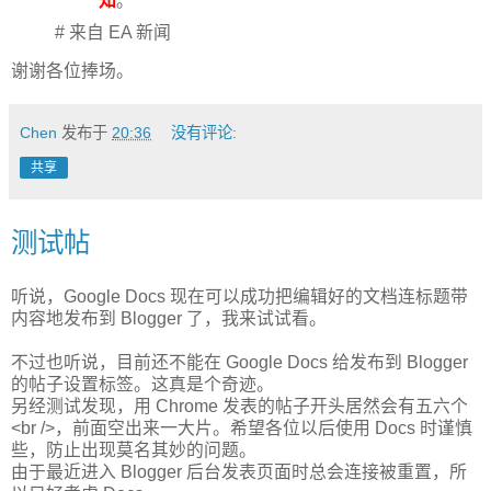
知
。
# 来自
EA 新闻
谢谢各位捧场。
Chen
发布于
20:36
没有评论:
共享
测试帖
听说，Google Docs 现在可以成功把编辑好的文档连标题带
内容地发布到 Blogger 了，我来试试看。
不过也听说，目前还不能在 Google Docs 给发布到 Blogger
的帖子设置标签。这真是个奇迹。
另经测试发现，用 Chrome 发表的帖子开头居然会有五六个
<br />，前面空出来一大片。希望各位以后使用 Docs 时谨慎
些，防止出现莫名其妙的问题。
由于最近进入 Blogger 后台发表页面时总会连接被重置，所