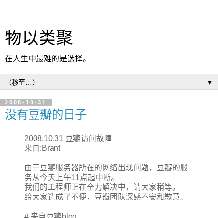
物以类聚
在人生中最难的是选择。
▼
2008-10-31
没有豆瓣的日子
2008.10.31 豆瓣访问故障
来自:Brant
由于豆瓣服务器所在的网络出现问题，豆瓣的服
务从今天上午11点起中断。
我们的工程师正在全力解决中，请大家稍等。
给大家造成了不便，豆瓣团队深感不安和歉意。
# 来自
豆瓣blog