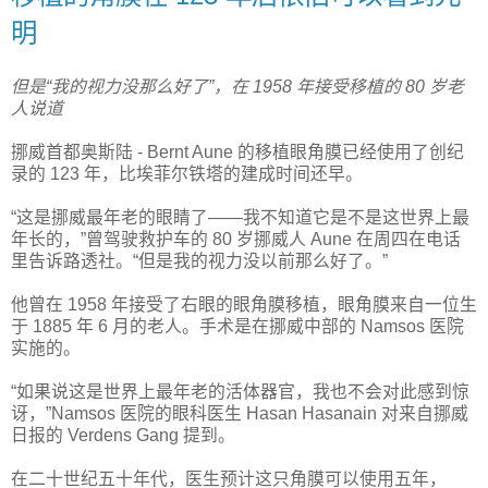
明
但是“我的视力没那么好了”，在 1958 年接受移植的 80 岁老
人说道
挪威首都奥斯陆 - Bernt Aune 的移植眼角膜已经使用了创纪
录的 123 年，比埃菲尔铁塔的建成时间还早。
“这是挪威最年老的眼睛了——我不知道它是不是这世界上最
年长的，”曾驾驶救护车的 80 岁挪威人 Aune 在周四在电话
里告诉路透社。“但是我的视力没以前那么好了。”
他曾在 1958 年接受了右眼的眼角膜移植，眼角膜来自一位生
于 1885 年 6 月的老人。手术是在挪威中部的 Namsos 医院
实施的。
“如果说这是世界上最年老的活体器官，我也不会对此感到惊
讶，”Namsos 医院的眼科医生 Hasan Hasanain 对来自挪威
日报的 Verdens Gang 提到。
在二十世纪五十年代，医生预计这只角膜可以使用五年，