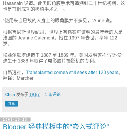
Hasanain 说道。此类眼角膜手术可追溯到二十世纪初期，这
也是首例成功的移植手术之一。
“使用来自已故的人身上的眼角膜并不多见，”Aune 说。
根据吉尼斯世界纪录，世界上有档案可证明的最年老的人是
法国的 Jeanne Calement，她在 1997 年去世，享年 122
岁。
埃菲尔铁塔建造于 1887 至 1889 年。美国发明家托马斯·爱
迪生于 1888 年取得了电影胶片摄影机的专利。
自路透社，
Transplanted cornea still sees after 123 years
。
翻译：Marcher
Chen
发布于
19:57
1 条评论:
共享
2008-10-23
Blogger 经典模板中的“嵌入式评论”