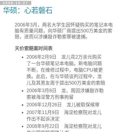
2008-10-27
华硕：心若磐石
2006年3月，两名大学生因怀疑购买的笔记本电
脑有质量问题，向华硕厂商提出500万美金的索
赔，进而以涉嫌敲诈勒索罪被逮捕。
天价索赔案时间表
2006年2月9日 龙儿花2万余元购买
了一台华硕笔记本电脑。新电脑问题
不断，在维修过程中，电脑CPU被更
换。此后，在与华硕谈判过程中，龙
儿及其男友周于提出500万美金的索赔
2006年3月8日 龙、周因涉嫌敲诈勒
索被海淀警方刑事拘留
2006年12月26日 龙儿被取保候审
2007年11月9日 海淀检察院对龙儿
作出不起诉决定
2008年9月22日 海淀检察院对龙儿