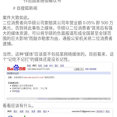
作出国家赔偿确认书
# 自
搜狐新闻
案件大致如此。
二位消费者向华硕公司索赔其公司年营业额 0.05% 即 500 万
美元，否则将此事告之媒体。华硕以二位消费者“其背后有强
大的媒体资源，可以将华硕的负面报道形成全国甚至全球范
围的巨大影响”而敲诈勒索为由，通报公安机关将二位消费者
逮捕。
当然，这种“媒体”应该是不包括某网络媒体的。目前看来，这
个“记吃不记打”的媒体还是没长记性。
看看应该有什么。