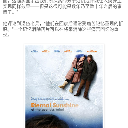
而，这确实显示出我们所探索的分子范例或许能在人类身上
实现同样效果——但是这很可能是数年乃至数十年之后的事
情了。”
他评论到退伍老兵，“他们在回家后通常受痛苦记忆重现的折
磨。”一个记忆消除药片可以在将来消除这些痛苦回忆的重
现。