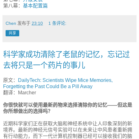
第八幕：
基本配置篇
Chen
发布于
23:10
1 条评论:
共享
科学家成功清除了老鼠的记忆，忘记过
去将只是一个药片的事儿
原文：
DailyTech: Scientists Wipe Mice Memories,
Forgetting the Past Could Be a Pill Away
翻译：Marcher
你很快就可以使用最新药物来选择清除你的记忆——但这是
你所想做出的选择吗？
近期科学家们正在获取大脑和神经系统中让人印象深刻的新
境界。最新的神经元信号实验可以在未来让中风患者重新拥
有行动能力，而下一代计算机控制器已经可以接收我们的脑