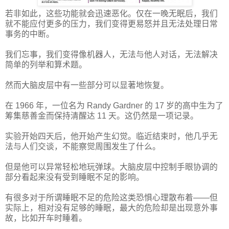
若非如此，这些功能就会迅速恶化。仅在一晚无眠后，我们
就不能应付更多的压力，我们变得更易怒并且无法处理日常
事务的中断。
我们忘事，我们变得像机器人，无法与他人对话，无法解决
简单的列举和算术题。
然而大脑皮层中有一些部分可以显著地恢复。
在 1966 年，一位名为 Randy Gardner 的 17 岁的高中生为了
筹集慈善金而保持清醒达 11 天。这仍然是一项记录。
实验开始四天后，他开始产生幻觉。临近结束时，他几乎无
法与人们交谈，不能察觉周围发生了什么。
但是他可以异常轻松地玩弹球。大脑皮层中控制手眼协调的
部分看起来没有受到睡眠不足的影响。
有很多对于所谓睡眠不足的危险这类恐惧心理散布着——但
实际上，相对没有足够的睡眠，最大的危险却是出现意外事
故，比如开车时睡着。