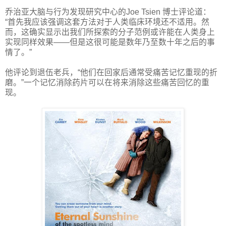
乔治亚大脑与行为发现研究中心的Joe Tsien 博士评论道：
“首先我应该强调这套方法对于人类临床环境还不适用。然
而，这确实显示出我们所探索的分子范例或许能在人类身上
实现同样效果——但是这很可能是数年乃至数十年之后的事
情了。”
他评论到退伍老兵，“他们在回家后通常受痛苦记忆重现的折
磨。”一个记忆消除药片可以在将来消除这些痛苦回忆的重
现。