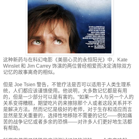
这种新药与在科幻电影《美丽心灵的永恒阳光》中，Kate
Winslet 和 Jim Carrey 饰演的两位曾经相爱而决定清除双方
记忆的故事离奇的相似。
但是 Joe Tsien 警告，不管疗法是否可以适用于人类生理系
统，人们都应该谨慎使用。他说明，大多数记忆都是有用
的，但是一少部分可以是有害的。“如果一个人与另一个人的
关系变得糟糕，期望吃片药来擦除那个人或者这段关系并不
是解决方法。然而记忆是极好的老师，对于生存和适应而言
显然是至关重要的，选择性地移除不需要的记忆——例如痛
苦的战争记忆或者多余的恐惧——对许多人们更好地生活都
有帮助。