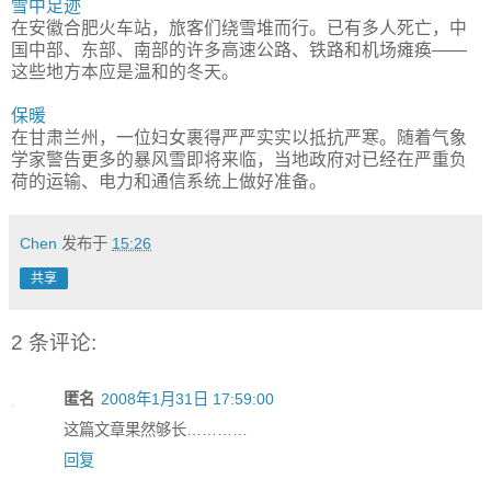
雪中足迹
在安徽合肥火车站，旅客们绕雪堆而行。已有多人死亡，中
国中部、东部、南部的许多高速公路、铁路和机场瘫痪——
这些地方本应是温和的冬天。
保暖
在甘肃兰州，一位妇女裹得严严实实以抵抗严寒。随着气象
学家警告更多的暴风雪即将来临，当地政府对已经在严重负
荷的运输、电力和通信系统上做好准备。
Chen
发布于
15:26
共享
2 条评论:
匿名
2008年1月31日 17:59:00
这篇文章果然够长…………
回复