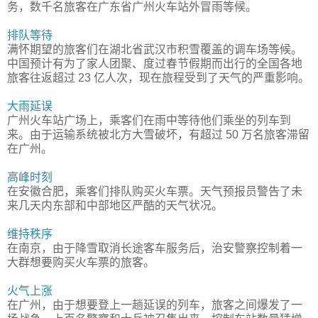
务，数千名旅客在广东省广州火车站外冒雨等候。
排队等待
满怀期望的旅客们在湖北省武汉市积雪覆盖的调车场等候。
中国预计有为了家人团聚、度过春节假期而出行的全国各地
旅客往返超过 23 亿人次，现在旅程受到了天气的严重影响。
大雨延误
广州火车站广场上，乘客们在雨中等待他们乘坐的列车到
来。由于运输系统被北方大雪破坏，有超过 50 万名旅客滞留
在广州。
高峰时刻
在安徽合肥，乘客们排队购买火车票。天气预报员警告了未
来几天内东部和中部地区严酷的天气状况。
维持秩序
在南京，由于降雪取消长途客车服务后，治安警察控制着一
大群想要购买火车票的旅客。
火气上涨
在广州，由于想要登上一趟延误的列车，旅客之间爆发了一