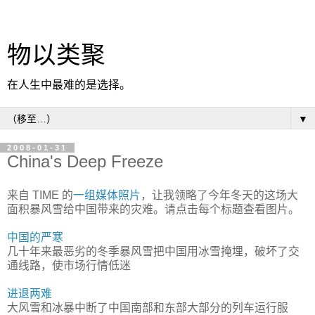
物以类聚
在人生中最难的是选择。
▼
2008-01-31
China's Deep Freeze
来自 TIME 的
一组媒体照片
，让我领略了今年冬天的这场大
面积暴风雪给中国带来的灾难。请点击每个标题查看图片。
中国的严寒
几十年来最恶劣的冬季暴风雪把中国用冰雪掩埋，破坏了交
通线路，使市场行情低迷
进退两难
大风雪和冰暴中断了中国南部和东部大部分的列车运行服