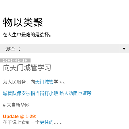
物以类聚
在人生中最难的是选择。
▼
2008-01-29
向天门城管学习
为人民服务，向
天门城管
学习。
城管队保安被指当街打小贩 路人劝阻也遭殴
# 来自新华网
Update @ 1-29:
在子说上看到一个
更猛的
……