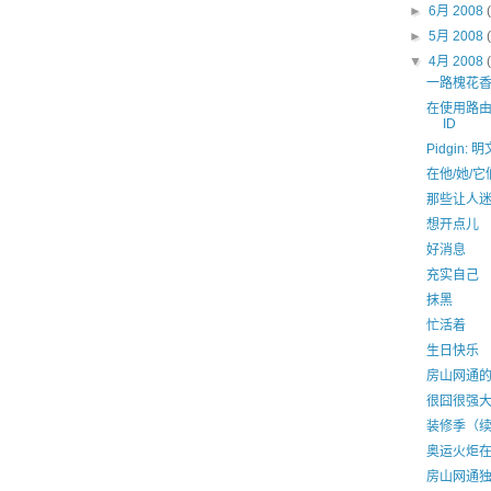
►
6月 2008
►
5月 2008
▼
4月 2008
一路槐花
在使用路由共
ID
Pidgin:
在他/她/
那些让人
想开点儿
好消息
充实自己
抹黑
忙活着
生日快乐
房山网通
很囧很强
装修季（
奥运火炬
房山网通