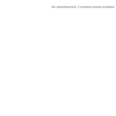
No advertisement. Comment review enabled.