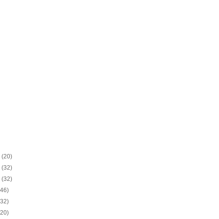
8
(20)
8
(32)
8
(32)
(46)
(32)
(20)