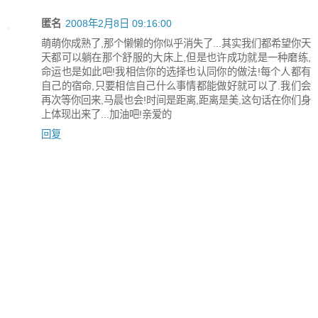
匿名
2008年2月8日 09:16:00
萌萌你成熟了,那个懒懒的你似乎消失了...其实我们都希望你天
天都可以躺在那个舒服的大床上,但是也许成功就是一种磨练,
命运也是如此吧!我相信你的选择也认同你的做法!每个人都有
自己的宿命,只要相信自己什么事情都能做好就可以了.我们会
再次等你回来,马晨也会!时间是距离,距离是美,这句话在你们身
上体现出来了...加油吧!亲爱的
回复