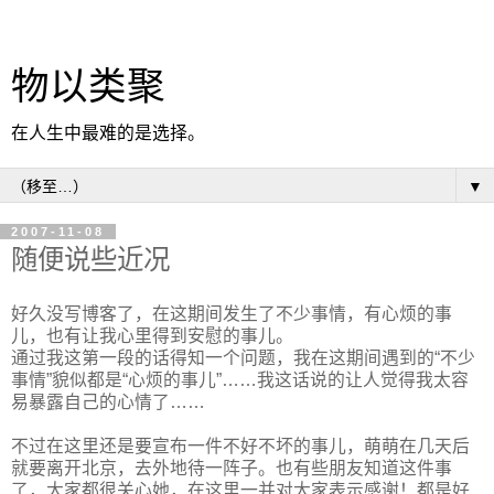
物以类聚
在人生中最难的是选择。
▼
2007-11-08
随便说些近况
好久没写博客了，在这期间发生了不少事情，有心烦的事
儿，也有让我心里得到安慰的事儿。
通过我这第一段的话得知一个问题，我在这期间遇到的“不少
事情”貌似都是“心烦的事儿”……我这话说的让人觉得我太容
易暴露自己的心情了……
不过在这里还是要宣布一件不好不坏的事儿，萌萌在几天后
就要离开北京，去外地待一阵子。也有些朋友知道这件事
了，大家都很关心她，在这里一并对大家表示感谢！都是好