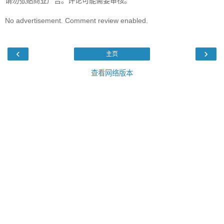
请勿张贴商业广告。评论可能需要审核。
No advertisement. Comment review enabled.
‹
›
主页
查看网络版本