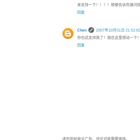
来支持一下！！！！顺便告诉你潞河
回复
Chen
2007年10月31日 21:52:0
你也忒支持我了！我在这里感动一下
回复
请勿张贴商业广告。评论可能需要审核。