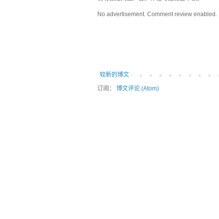
No advertisement. Comment review enabled.
较新的博文
订阅：
博文评论 (Atom)