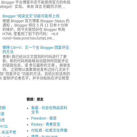
Blogger 平台博客中还不能使用官方的布局
dget）实现。 来自 译言 的翻页示例 ...
Blogger “阅读全文”功能可能将上线
根据 Blogger 官方博客 Blogger Status 的
通知 ，Blogger 将在 5 月 11 日有十分钟
的维护，而今天我恰好在 Blogger 布局
HTML 里看到了如下的代码： <b:if
cond='data:post.hasJumpLink...
懒得 Ctrl+V：又一个在 Blogger 回复评论
的方法
更新! 我已经对正文提到的代码进行了更
新。新的代码将能够自动提供所回复评论
的链接信息，请 参见最新的文章 。谢谢支
持。 之前物以类聚曾经发布过好几次关于
r 添加“ 回复评论 ”功能的方法，目前比较适用的
ash 复制评论者名字，并手动粘贴在评论框里
链接：朋友
很悲剧
鱼篓 - 社会化物品百科
全书
濛濛
Freedom - 兽居
写改改
Rickey - 青春宣言
in'11
付松君 - 松君文化传播
y - 永远不老
佳佳 - In my eye