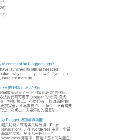
(11)
(26)
(12)
ly to comment on Blogger blogs?
have launched its official threaded
ature, why not to try it now ? If you can
 there are more de...
rl+V 的“回复此评论”代码
时间重新完善了一下“回复此评论”的代码。
法的代码可用于 Blogger 的“布局”模式，
于“模板”模式。 布局代码： 修改后的“回
更加完善，不再需要 Flash 插件，不再需要
只需一次点击，需要添加的回复功...
为 Blogger 增加翻页功能
翻页功能，或者叫页码导航（Page
Navigation），在 WordPress 中是一个最
基本的功能，见于几乎任何一个
WordPress 博客中，而这个基本的功能在