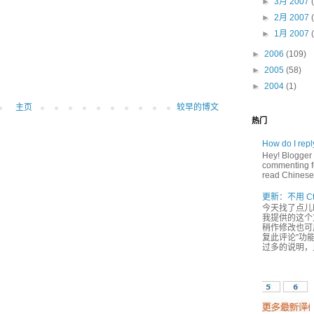
►
3月 2007
►
2月 2007
►
1月 2007
►
2006
(109)
►
2005
(58)
►
2004
(1)
主页
较早的博文
热门
How do I rep
Hey! Blogger 
commenting fe
read Chinese,
更新：不用 Ct
今天找了点儿
我提供的这个方
稍作修改也可用
复此评论”功能
过多的说明，