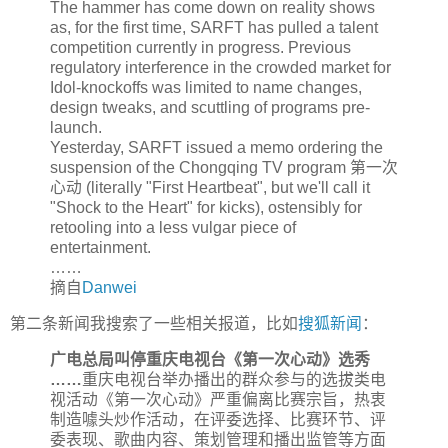
The hammer has come down on reality shows
as, for the first time, SARFT has pulled a talent
competition currently in progress. Previous
regulatory interference in the crowded market for
Idol-knockoffs was limited to name changes,
design tweaks, and scuttling of programs pre-
launch.
Yesterday, SARFT issued a memo ordering the
suspension of the Chongqing TV program 第一次
心动 (literally "First Heartbeat", but we'll call it
"Shock to the Heart" for kicks), ostensibly for
retooling into a less vulgar piece of
entertainment.
……
摘自
Danwei
第二条新闻我搜索了一些相关报道，比如
搜狐新闻
：
广电总局叫停重庆电视台《第一次心动》选秀
……
重庆电视台举办播出的群众参与的选拔类电
视活动《第一次心动》严重偏离比赛宗旨，热衷
制造噱头炒作活动，在评委选择、比赛环节、评
委表现、歌曲内容、策划管理和播出监管等方面