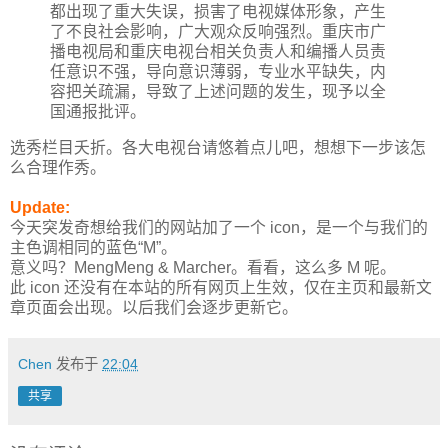
都出现了重大失误，损害了电视媒体形象，产生
了不良社会影响，广大观众反响强烈。重庆市广
播电视局和重庆电视台相关负责人和编播人员责
任意识不强，导向意识薄弱，专业水平缺失，内
容把关疏漏，导致了上述问题的发生，现予以全
国通报批评。
选秀栏目夭折。各大电视台请悠着点儿吧，想想下一步该怎
么合理作秀。
Update:
今天突发奇想给我们的网站加了一个 icon，是一个与我们的
主色调相同的蓝色“M”。
意义吗？MengMeng & Marcher。看看，这么多 M 呢。
此 icon 还没有在本站的所有网页上生效，仅在主页和最新文
章页面会出现。以后我们会逐步更新它。
Chen
发布于
22:04
共享