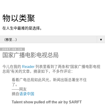
物以类聚
在人生中最难的是选择。
▼
2007-08-16
国家广播电影电视总局
今儿在我的
Reader
列表里看到了两条和“国家广播电影电视
总局”有关的文章，摘录如下，不多作评论：
看着广电总局如此风光，新闻出版总署坐不住
了。
——网友
摘自
语录中国
Talent show pulled off the air by SARFT