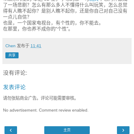
了一场悲剧？怎么有那么多人不懂得什么叫玩笑，怎么总觉
得有人瞧不起你？是别人瞧不起你，还是你自己对自己没有
一点儿自信？
也是，一个国家电视台，有个性的，你不能去。
在那里，你也养不成你的“个性”。
Chen
发布于
11:41
共享
没有评论:
发表评论
请勿张贴商业广告。评论可能需要审核。
No advertisement. Comment review enabled.
‹
›
主页