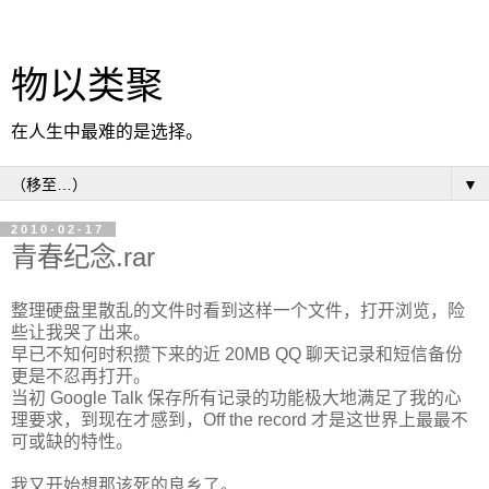
物以类聚
在人生中最难的是选择。
▼
2010-02-17
青春纪念.rar
整理硬盘里散乱的文件时看到这样一个文件，打开浏览，险
些让我哭了出来。
早已不知何时积攒下来的近 20MB QQ 聊天记录和短信备份
更是不忍再打开。
当初 Google Talk 保存所有记录的功能极大地满足了我的心
理要求，到现在才感到，Off the record 才是这世界上最最不
可或缺的特性。
我又开始想那该死的良乡了。