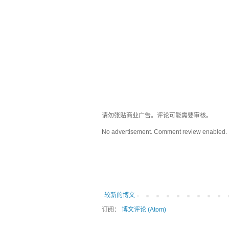
请勿张贴商业广告。评论可能需要审核。
No advertisement. Comment review enabled.
较新的博文
订阅：
博文评论 (Atom)