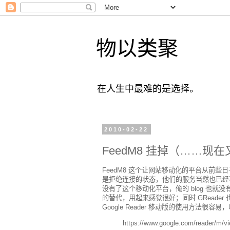
物以类聚
在人生中最难的是选择。
2010-02-22
FeedM8 挂掉（……现
FeedM8 这个让网站移动化的平台从前些
是拒绝连接的状态，他们的服务当然也已经
没有了这个移动化平台，俺的 blog 也就没有了
的替代，用起来感觉很好；同时 GReade
Google Reader 移动版的使用方法很容易
https://www.google.com/reader/m/vi