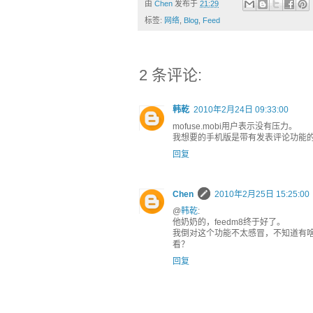
由
Chen
发布于
21:29
标签:
网络
,
Blog
,
Feed
2 条评论:
韩乾
2010年2月24日 09:33:00
mofuse.mobi用户表示没有压力。
我想要的手机版是带有发表评论功能
回复
Chen
2010年2月25日 15:25:00
@
韩乾
:
他奶奶的，feedm8终于好了。
我倒对这个功能不太感冒，不知道有啥方法
看？
回复