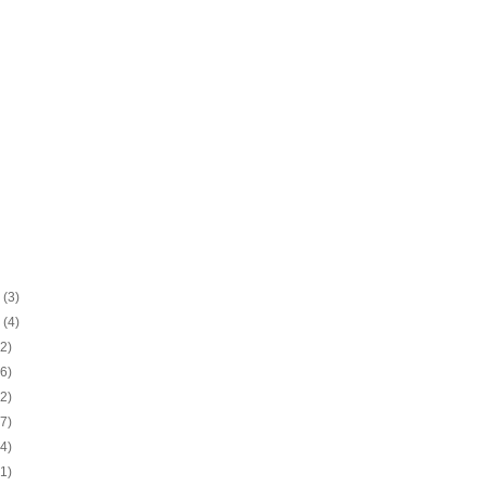
0
(3)
0
(4)
(2)
(6)
(2)
(7)
(4)
(1)