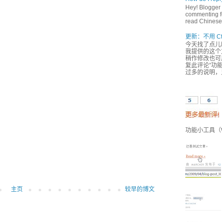
Hey! Blogger 
commenting fe
read Chinese,
更新：不用 Ct
今天找了点儿
我提供的这个方
稍作修改也可用
复此评论”功能
过多的说明，
功能小工具（Wi
主页
较早的博文