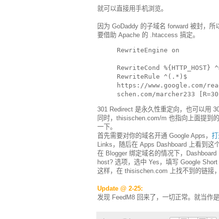
就可以直接用手机浏览。
因为 GoDaddy 的子域名 forward 被封，
要借助 Apache 的 .htaccess 搞定。
RewriteEngine on
RewriteCond %{HTTP_HOST} ^
RewriteRule ^(.*)$
https://www.google.com/rea
schen.com/marcher233 [R=30
301 Redirect 是永久性重定向，也可以用 30
同时，thisischen.com/m 也指向
一下。
首先需要对你的域名开通 Google Apps，
打开
Links，随后在 Apps Dashboard
在 Blogger 绑定域名的情况下，Dashboard 的 Set
host? 选项，选中 Yes，填写 Google Short
这样，在 thisischen.com 上找不到的链
Update @ 2-25:
发现 FeedM8 回来了，一切正常。就当