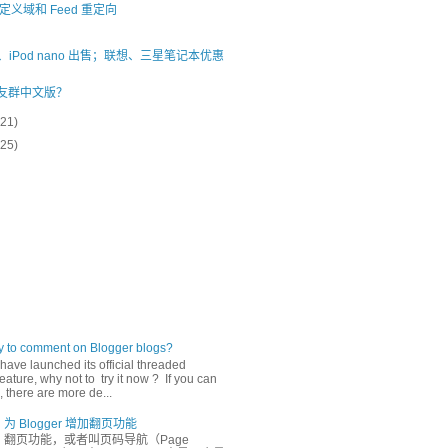
 自定义域和 Feed 重定向
0、iPod nano 出售；联想、三星笔记本优惠
 朋友群中文版？
(21)
(25)
ly to comment on Blogger blogs?
have launched its official threaded
ature, why not to try it now ? If you can
 there are more de...
为 Blogger 增加翻页功能
翻页功能，或者叫页码导航（Page