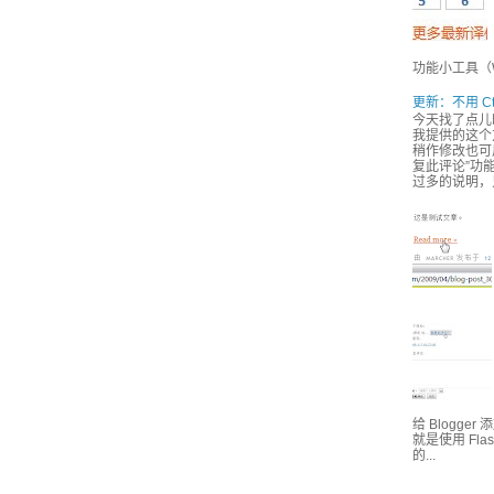
功能小工具（Wi
更新：不用 Ct
今天找了点儿
我提供的这个方
稍作修改也可用
复此评论”功能
过多的说明，
给 Blogge
就是使用 Fl
的...