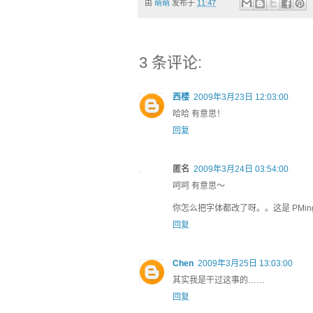
由
萌萌
发布于
11:47
3 条评论:
西楼
2009年3月23日 12:03:00
哈哈 有意思！
回复
匿名
2009年3月24日 03:54:00
呵呵 有意思～
你怎么把字体都改了呀。。这是 PMingl
回复
Chen
2009年3月25日 13:03:00
其实我是干过这事的……
回复