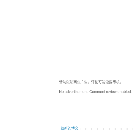
请勿张贴商业广告。评论可能需要审核。
No advertisement. Comment review enabled.
较新的博文