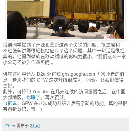
博谦同学提到了开源和垄断这两个尖锐的问题，很是犀利，
不过张萌讲师很轻松地应对了这个问题。其中一句话是很经
典的，他提到微软在移动领域的影响力很小，“我们这么一家
小公司还被告作垄断呢”。
讲座过程中还从 D2o 处得知 ghs.google.com 再次睡着的消
息，看来我们的 GFW 这次升级很成功，同贺。让我们做得
更好。
此外，可怜的 Youtube 在几天连续的访问缓慢之后，在中国
大部地区，
也睡了
。再次祝贺。
（
据说
，GFW 在这次成功升级之后有了新的功能，真的是很
有创新意识，赞。）
Chen
发布于
21:41