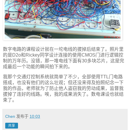
数字电路的课程设计就在一坨电线的拔掉后结束了。照片里
的是D2o和Rickey同学设计连接的使用CMOS门进行逻辑控
制的万年历。没错，那一堆电线下面有30多块芯片，这是完
成最后一个功能的瞬间拍下来的。
我那个交通灯控制系统就简单了不少，全部使用TTL门电路
搭成，也没有他们的这么壮观；但还没来得及拍照纪念一下
我的作品，老师就为了防止他人盗窃我的劳动成果，监督我
拔掉了连好的线路。唉，我的成果消失了。数电课设也就结
束了。
Chen
发布于
10:03
共享