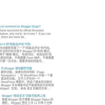
ly to comment on Blogger blogs?
have launched its official threaded
ature, why not to try it now ? If you can
 there are more de...
rl+V 的“回复此评论”代码
时间重新完善了一下“回复此评论”的代码。
法的代码可用于 Blogger 的“布局”模式，
于“模板”模式。 布局代码： 修改后的“回
更加完善，不再需要 Flash 插件，不再需要
只需一次点击，需要添加的回复功...
为 Blogger 增加翻页功能
翻页功能，或者叫页码导航（Page
Navigation），在 WordPress 中是一个最
基本的功能，见于几乎任何一个
WordPress 博客中，而这个基本的功能在
Blogger 平台博客中还不能使用官方的布局
dget）实现。 来自 译言 的翻页示例 ...
Blogger “阅读全文”功能可能将上线
根据 Blogger 官方博客 Blogger Status 的
通知 ，Blogger 将在 5 月 11 日有十分钟