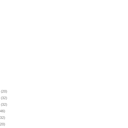
8
(20)
8
(32)
8
(32)
(46)
(32)
(20)