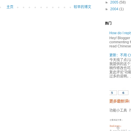
►
2005
(58)
主页
较早的博文
►
2004
(1)
热门
How do I rep
Hey! Blogger 
commenting fe
read Chinese,
更新：不用 Ct
今天找了点儿
我提供的这个方
稍作修改也可用
复此评论”功能
过多的说明，
功能小工具（Wi