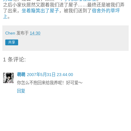
之后小家伙居然又跟着我们进了屋子……最终还是被我们弄
了出来，
坐着簸箕出了屋子
，被我们送到了
宿舍外的草坪
上
。
Chen
发布于
14:30
共享
1 条评论:
萌萌
2007年5月31日 23:44:00
你怎么不抱回来给我养呢！好可爱～
回复