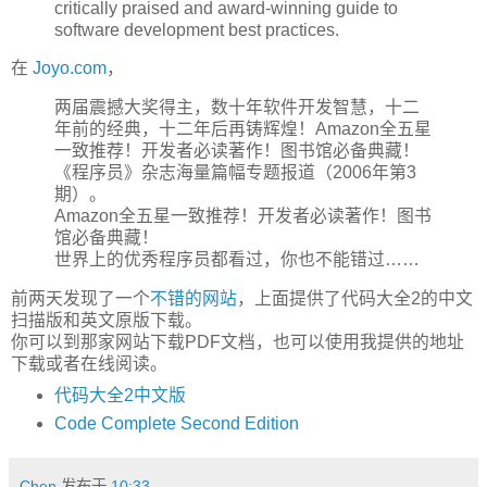
critically praised and award-winning guide to
software development best practices.
在
Joyo.com
，
两届震撼大奖得主，数十年软件开发智慧，十二
年前的经典，十二年后再铸辉煌！Amazon全五星
一致推荐！开发者必读著作！图书馆必备典藏！
《程序员》杂志海量篇幅专题报道（2006年第3
期）。
Amazon全五星一致推荐！开发者必读著作！图书
馆必备典藏！
世界上的优秀程序员都看过，你也不能错过……
前两天发现了一个
不错的网站
，上面提供了代码大全2的中文
扫描版和英文原版下载。
你可以到那家网站下载PDF文档，也可以使用我提供的地址
下载或者在线阅读。
代码大全2中文版
Code Complete Second Edition
Chen
发布于
10:33