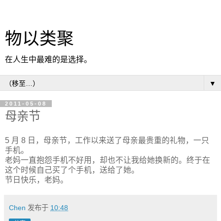
物以类聚
在人生中最难的是选择。
▼
2011-05-08
母亲节
5 月 8 日，母亲节，工作以来送了母亲最贵重的礼物，一只
手机。
老妈一直抱怨手机不好用，却也不让我给她换新的。终于在
这个时候自己买了个手机，送给了她。
节日快乐，老妈。
Chen
发布于
10:48