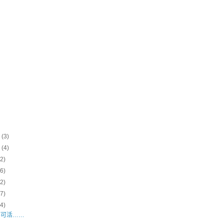
0
(3)
0
(4)
(2)
(6)
(2)
(7)
(4)
不可活……