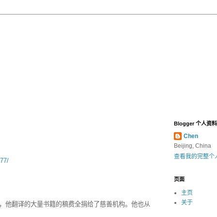
Blogger 个人资料
Chen
Beijing, China
查看我的完整个
77/
页面
主页
关于
，他翻译的大量书籍的稿费全捐给了慈善机构。他也从