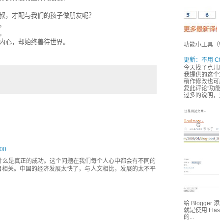
叔，才配与我们的孩子做朋友呢？
。
。
内心，却始终善待世界。
功能小工具（Wi
更新：不用 Ct
今天找了点儿
我提供的这个方
稍作修改也可用
复此评论”功能
过多的说明，
00
什么是真正的成功。这个问题在我们每个人心中都会有不同的
目相关。中国的经济发展太快了，与人文相比，发展的太不平
给 Blogge
就是使用 Fl
的...