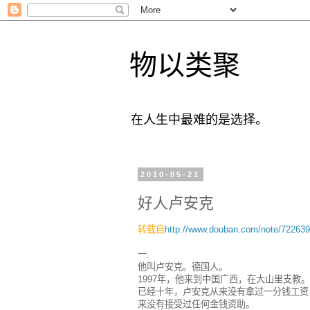
物以类聚
在人生中最难的是选择。
2010-05-21
好人卢安克
转载自
http://www.douban.com/note/722639
一.
他叫卢安克。德国人。
1997年，他来到中国广西，在大山里支教。
已经十年，卢安克从来没有拿过一分钱工资
来没有接受过任何金钱资助。