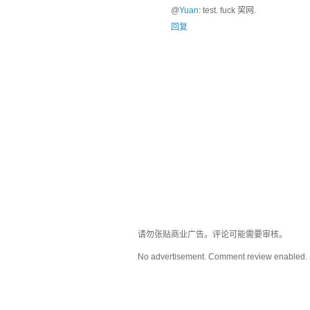
@
Yuan
: test. fuck 巭网.
回复
请勿张贴商业广告。评论可能需要审核。
No advertisement. Comment review enabled.