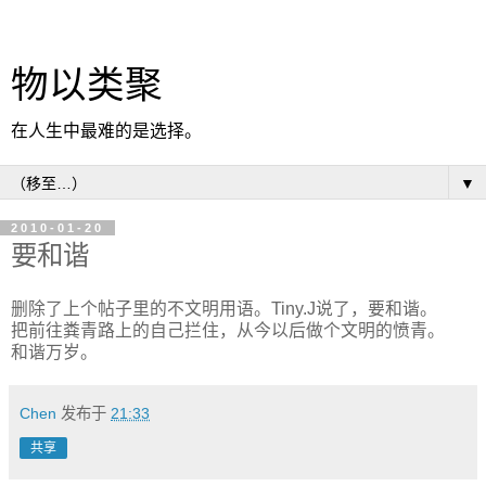
物以类聚
在人生中最难的是选择。
▼
2010-01-20
要和谐
删除了上个帖子里的不文明用语。Tiny.J说了，要和谐。
把前往粪青路上的自己拦住，从今以后做个文明的愤青。
和谐万岁。
Chen
发布于
21:33
共享