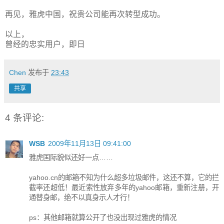
再见，雅虎中国，祝贵公司能再次转型成功。
以上，
曾经的忠实用户，即日
Chen
发布于
23:43
共享
4 条评论:
WSB
2009年11月13日 09:41:00
雅虎国际貌似还好一点……
yahoo.cn的邮箱不知为什么超多垃圾邮件，这还不算，它的拦
截率还超低！最近索性放弃多年的yahoo邮箱，重新注册，开
通替身邮，绝不以真身示人才行！
ps：其他邮箱就算公开了也没出现过雅虎的情况