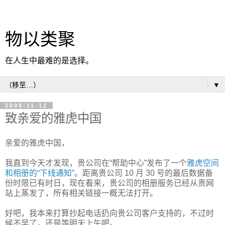
物以类聚
在人生中最难的是选择。
▼
2009-11-12
致亲爱的雅虎中国
亲爱的雅虎中国，
我直到今天才发现，贵公司在“帮助中心”发布了一个
雅虎空间
和相册的“下线通知”
。距离贵公司 10 月 30 号的最后数据备
份时限已有时日，现在看来，贵公司的相册服务已经从贵网
站上蒸发了，所有相关链接一概无法打开。
好吧，我本来打算抄起电话扔向贵公司客户支持的，不过时
候不早了，还是等明天上午吧。