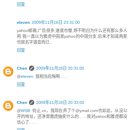
回复
eleven
2009年11月16日 23:31:00
yahoo邮箱,广告很多,速度也慢,想不明白为什么还有那么多人
用.我一直以为雅虎中国是yahoo的中国分支,后来才知道两家
也就名字谐音而已...
回复
Chen
2009年11月18日 20:31:00
@
eleven
: 我相当后悔啊……
回复
Chen
2009年11月18日 20:33:00
@
WSB
: 何止.cn，我现在弄了个@ymail.com也如此，从没公
开的地址，还净是雅虎抽奖什么的……我对yahoo和雅虎都没
信心了……