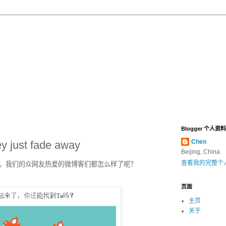
Blogger 个人资料
Chen
ey just fade away
Beijing, China
查看我的完整个
。我们的众网友热爱的微博客们都怎么样了呢？
页面
主页
关于