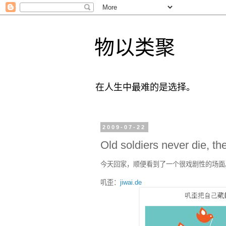
物以类聚
在人生中最难的是选择。
2009-07-22
Old soldiers never die, th
今天回家，顺便看到了一个很戏剧性的场面
叽歪：
jiwai.de