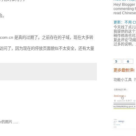
Hey! Blogger 
commenting fe
read Chinese,
会。
更新：不用 Ct
今天找了点儿
我提供的这个方
稍作修改也可用
r.com.cn 是真的过期了。之前存在的子域，现在大多转
复此评论”功能
过多的说明，
访问了，因为现在的停放页面貌似不太安全，还有大量
功能小工具（Wi
图片......