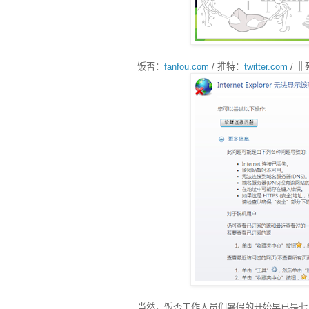
饭否：
fanfou.com
/ 推特：
twitter.com
/ 
当然，饭否工作人员们暑假的开始早已是七