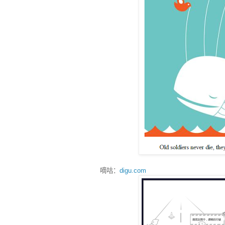
嘀咕：
digu.com