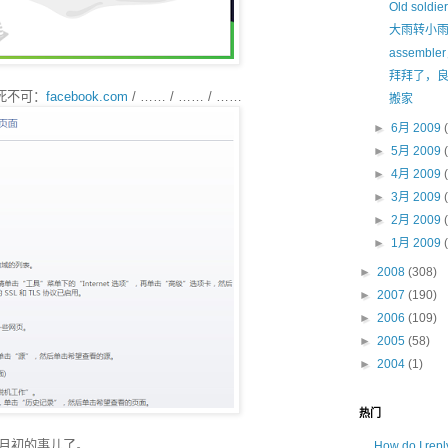
Old soldier
大雨转小
assemb
拜拜了，
非死不可：
facebook.com
/ …… / …… / ……
搬家
►
6月 2009
►
5月 2009
►
4月 2009
►
3月 2009
►
2月 2009
►
1月 2009
►
2008
(308)
►
2007
(190)
►
2006
(109)
►
2005
(58)
►
2004
(1)
热门
月初的事儿了。
How do I rep