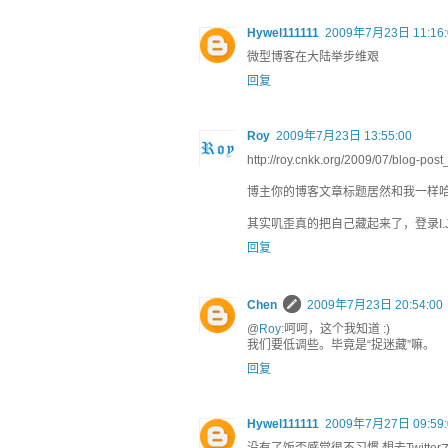
Hywel111111
2009年7月23日 11:16:
微型博客在大陆举步维艰
回复
Roy
2009年7月23日 13:55:00
http://roy.cnkk.org/2009/07/blog-pos
博主你的博客文章标题居然和我一样
其实叽歪真的把自己藏起来了，登录I.JI
回复
Chen
2009年7月23日 20:54:00
@
Roy
:呵呵，这个我知道 :)
我们要低调些。毕竟是“捉迷藏”嘛。
回复
Hywel111111
2009年7月27日 09:59: