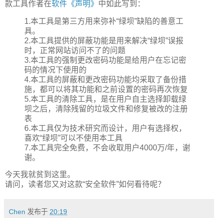
款工具作者在
软件《声明》
中如此写到：
1.本工具是第三方用来弥补“绿坝”缺陷的善意工
具。
2.本工具提供的屏蔽功能是用来解决“绿坝”误报
时，正常网站访问不了的问题
3.本工具的强制更改密码功能是给用户在忘记密
码的情况下使用的
4.本工具的屏蔽和更改密码功能均采取了备份措
施，都可以将其功能和之前设置的密码再次恢复
5.本工具的清除工具，是在用户自主选择卸载绿
坝之后，清除残留的垃圾文件和修复被改的注册
表
6.本工具仅为技术研究而设计，用户有选择权，
喜欢“绿坝”可以不使用本工具
7.本工具完全免费，不会收取用户4000万/年，谢
谢。
今天我就贫到这里。
请问，读者您又对这款“安全软件”如何看待呢？
Chen
发布于
20:19