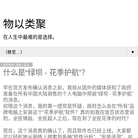
物以类聚
在人生中最难的是选择。
▼
2009-06-12
什么是“绿坝 - 花季护航”？
早在官方发布确认消息之前，我就从国外的媒体获知了政府
准备在所有中国大陆销售的个人电脑中预装“绿坝 - 花季护航”
的消息。
初晓这个消息，我的第一感觉是怀疑，政府怎么会在“所有”品
牌电脑上安装这个“花季护航”软件？真的如我在饭否状态里说
的，全民情敌、全民超人之后，现在到了全民花季的时代？
现在，这个消息真的确认了，而且软件也已经上线，大家都
可以轻松地从网络上搜索到各种“软件分析”、“安装评测”，对