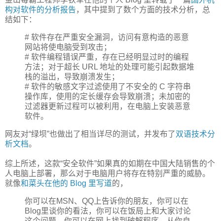
构对软件的分析报告
，其中提到了数个方面的技术分析，总
结如下：
# 软件存在严重安全漏洞，访问有意构造的恶意
网站将使电脑受到攻击；
# 软件编程错误严重，存在已经明显过时的编程
方法；对于超长 URL 地址的处理可能引起数据堆
栈的溢出，导致崩溃发生；
# 软件的敏感文字过滤使用了不安全的 C 字符串
操作库，使用的定长缓存会导致崩溃；未加密的
过滤器更新过程可以被利用，在电脑上安装恶意
软件。
网友对“绿坝”也做出了相当详尽的测试，并发布了
双语技术分
析文档
。
综上所述，这款“安全软件”如果真的如期在中国大陆销售的个
人电脑上部署，那么对于电脑用户将存在特别严重的威胁。
就像
和菜头在他的 Blog 里写道
的，
你可以在MSN、QQ上告诉你的朋友，你可以在
Blog里谈你的看法，你可以在饭局上和大家讨论
这个问题，你可以在网上找到破解程序，从你自