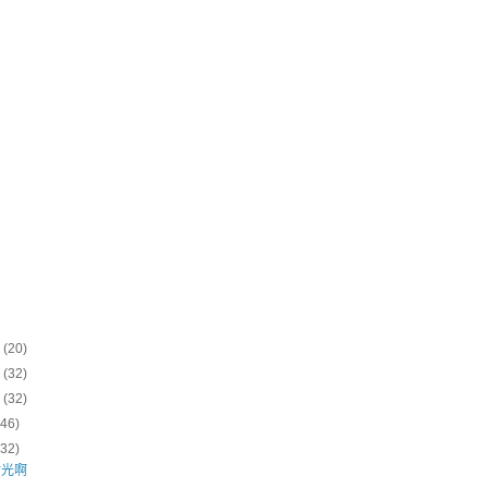
8
(20)
8
(32)
8
(32)
(46)
(32)
时光啊