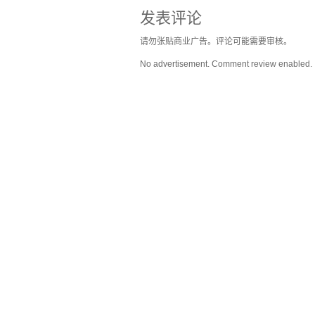
发表评论
请勿张贴商业广告。评论可能需要审核。
No advertisement. Comment review enabled.