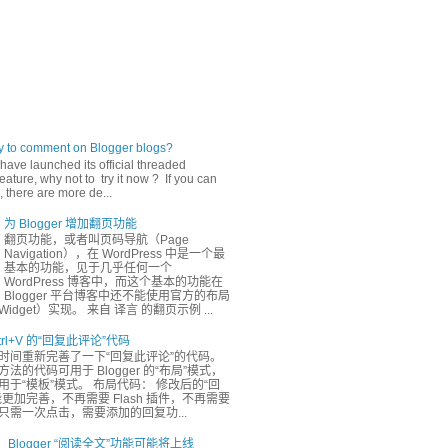
ly to comment on Blogger blogs?
have launched its official threaded
ature, why not to try it now ? If you can
 there are more de...
为 Blogger 增加翻页功能
翻页功能，或者叫页码导航（Page
Navigation），在 WordPress 中是一个最
基本的功能，见于几乎任何一个
WordPress 博客中，而这个基本的功能在
Blogger 平台博客中还不能使用官方的布局
dget）实现。 来自 译言 的翻页示例 ...
rl+V 的“回复此评论”代码
时间重新完善了一下“回复此评论”的代码。
法的代码可用于 Blogger 的“布局”模式，
于“模板”模式。 布局代码： 修改后的“回
更加完善，不再需要 Flash 插件，不再需要
只需一次点击，需要添加的回复功...
Blogger “阅读全文”功能可能将上线