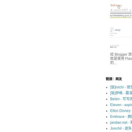
给 Blogge
就是使用 Fl
的...
链接：网友
[饭]lvichi - 
[饭]伊格 - 霧
Belen - 写
Eleven - aspir
Elton Disne
Embrace -
jandan.net -
Jonchil - 