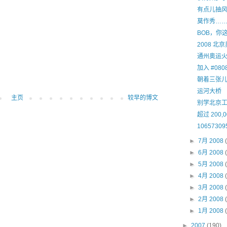
有点儿抽
莫作秀…
BOB，你
2008 北
通州奥运
加入 #0808
朝着三张
运河大桥
主页
较早的博文
别学北京
超过 200
10657309
►
7月 2008
►
6月 2008
►
5月 2008
►
4月 2008
►
3月 2008
►
2月 2008
►
1月 2008
►
2007
(190)