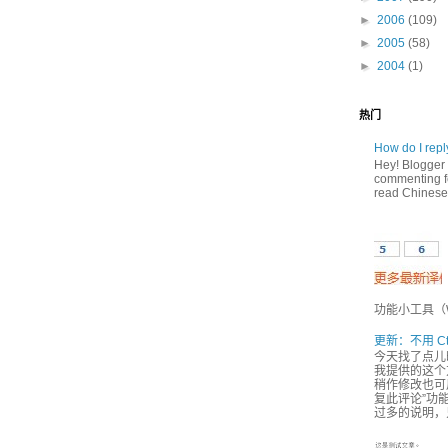
►
2006
(109)
►
2005
(58)
►
2004
(1)
热门
How do I rep
Hey! Blogger 
commenting fe
read Chinese,
功能小工具（Wi
更新：不用 Ct
今天找了点儿
我提供的这个方
稍作修改也可用
复此评论”功能
过多的说明，