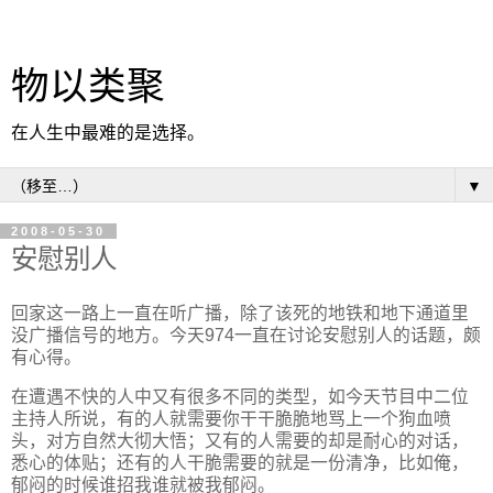
物以类聚
在人生中最难的是选择。
▼
2008-05-30
安慰别人
回家这一路上一直在听广播，除了该死的地铁和地下通道里
没广播信号的地方。今天974一直在讨论安慰别人的话题，颇
有心得。
在遭遇不快的人中又有很多不同的类型，如今天节目中二位
主持人所说，有的人就需要你干干脆脆地骂上一个狗血喷
头，对方自然大彻大悟；又有的人需要的却是耐心的对话，
悉心的体贴；还有的人干脆需要的就是一份清净，比如俺，
郁闷的时候谁招我谁就被我郁闷。