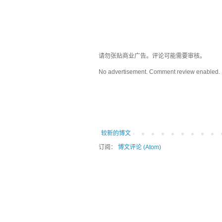
请勿张贴商业广告。评论可能需要审核。
No advertisement. Comment review enabled.
较新的博文
订阅：
博文评论 (Atom)