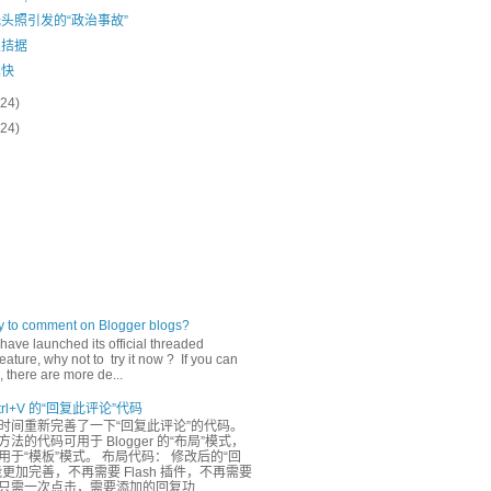
头照引发的“政治事故”
很拮据
真快
(24)
(24)
ly to comment on Blogger blogs?
have launched its official threaded
ature, why not to try it now ? If you can
 there are more de...
rl+V 的“回复此评论”代码
时间重新完善了一下“回复此评论”的代码。
法的代码可用于 Blogger 的“布局”模式，
于“模板”模式。 布局代码： 修改后的“回
更加完善，不再需要 Flash 插件，不再需要
只需一次点击，需要添加的回复功...