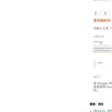
功能小工具（Wi
给 Blogge
就是使用 Fl
的...
链接：网友
[饭]lvichi - 