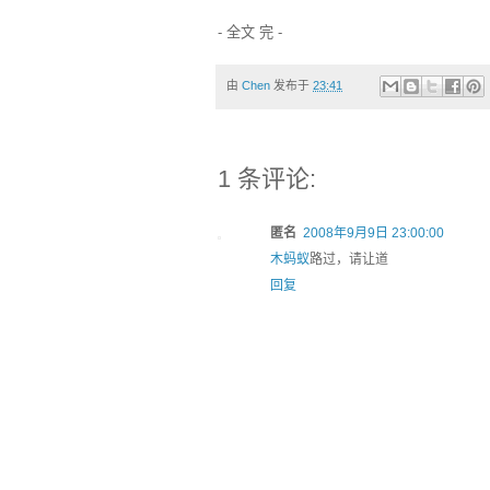
- 全文 完 -
由
Chen
发布于
23:41
1 条评论:
匿名
2008年9月9日 23:00:00
木蚂蚁
路过，请让道
回复