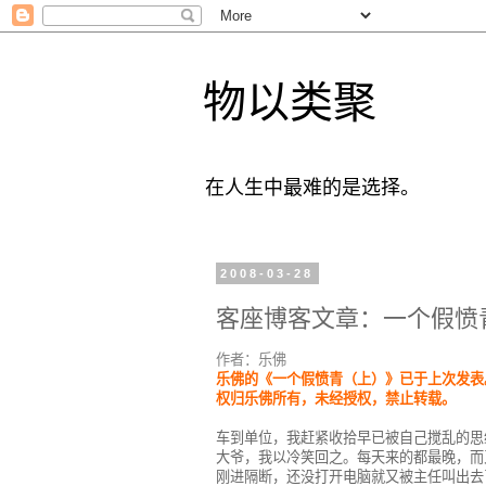
物以类聚
在人生中最难的是选择。
2008-03-28
客座博客文章：一个假愤
作者：乐佛
乐佛的《一个假愤青（上）》已于上次发表
权归乐佛所有，未经授权，禁止转载。
车到单位，我赶紧收拾早已被自己搅乱的思
大爷，我以冷笑回之。每天来的都最晚，而
刚进隔断，还没打开电脑就又被主任叫出去