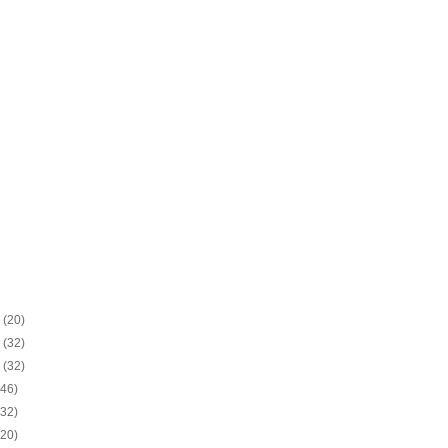
8
(20)
8
(32)
8
(32)
(46)
(32)
(20)