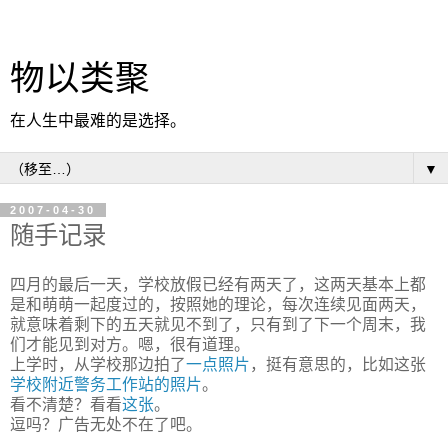
物以类聚
在人生中最难的是选择。
▼
2007-04-30
随手记录
四月的最后一天，学校放假已经有两天了，这两天基本上都
是和萌萌一起度过的，按照她的理论，每次连续见面两天，
就意味着剩下的五天就见不到了，只有到了下一个周末，我
们才能见到对方。嗯，很有道理。
上学时，从学校那边拍了
一点照片
，挺有意思的，比如这张
学校附近警务工作站的照片
。
看不清楚？看看
这张
。
逗吗？广告无处不在了吧。