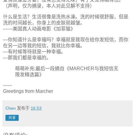
（声明，仅为摘录，本人对此见解不支持）
什么是生活？生活很像是洗热水澡。洗的时候很舒服，但是
洗的时间越长，你身上的皮肤就越皱。
――美国真人动画电影《加菲猫》
―你知道什么是幸福吗？幸福就是我现在给你发短信，而你
在另一边等我的短信，我就比你幸福。
―有时候等待就是一种幸福。
―那我们都是幸福的。
萌萌补充:最后一段摘自《MARCHER与我短信无
限发精选篇》
------
Greetings from Marcher
Chen
发布于
16:53
共享