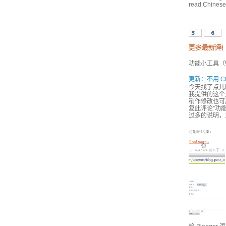
read Chinese,
功能小工具（Wi
更新：不用 Ct
今天找了点儿
我提供的这个方
稍作修改也可用
复此评论”功能
过多的说明，