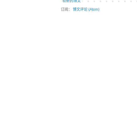
较新的博文
订阅：
博文评论 (Atom)