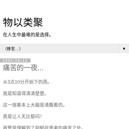
物以类聚
在人生中最难的是选择。
▼
2005-08-12
痛苦的一夜...
从3点10分开始下的雨。
我是知道得清清楚楚。
这一宿基本上大脑是清醒着的。
真是让人无比郁闷！
我算是理解到了抑郁症患者的痛苦之处。