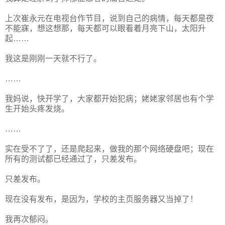
上次崔永元在电视台作节目，说到自己的病情，每天都是夜
不能寐，想这想那，每天都可以眼看着月亮下山，太阳升
起……
我这是刚刚一天就不行了。
……
我妈说，快开学了，大家都开始犯病；姥姥家邻居也有个学
生开始头疼发烧。
……
实在受不了了，还是爬起来，做我的那个网络硬盘吧；现在
所有的测试都已经通过了，只差发布。
只差发布。
现在没有发布，是因为，学校的主页服务器又当掉了！
我再次郁闷。